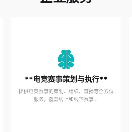
**电竞赛事策划与执行**
提供电竞赛事的策划、组织、直播等全方位
服务，覆盖线上和线下赛事。