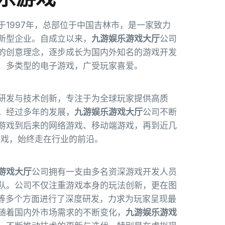
于1997年，总部位于中国吉林市，是一家致力
新型企业。自成立以来，
九游娱乐游戏大厅
公司
的创意理念，逐步成长为国内外知名的游戏开发
、多类型的电子游戏，广受玩家喜爱。
研发与技术创新，专注于为全球玩家提供高质
。经过多年的发展，
九游娱乐游戏大厅
公司不断
游戏到后来的网络游戏、移动端游戏，再到近几
游戏，始终走在行业的前沿。
游戏大厅
公司拥有一支由多名资深游戏开发人员
队。公司不仅注重游戏本身的玩法创新，更在图
术等多个方面进行了深度研发，力求为玩家呈现最
随着国内外市场需求的不断变化，
九游娱乐游戏