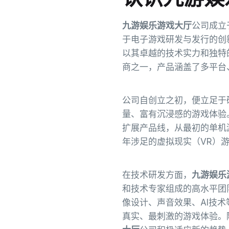
九游娱乐游戏大厅
公司成立
于电子游戏研发与发行的创
以其卓越的技术实力和独特
商之一，产品涵盖了多平台
公司自创立之初，便立足于
量、富有沉浸感的游戏体验
扩展产品线，从最初的单机
年涉足的虚拟现实（VR）
在技术研发方面，
九游娱乐
和技术专家组成的高水平团
像设计、声音效果、AI技
真实、最刺激的游戏体验。