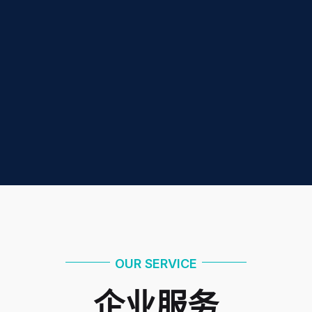
OUR SERVICE
企业服务