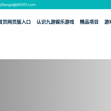
j9laoge@j90001.com
首页网页版入口
认识九游娱乐游戏
精品项目
游