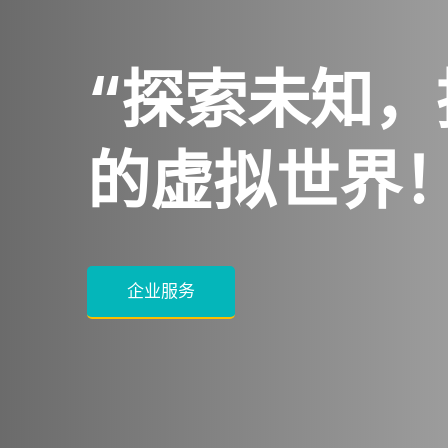
“探索未知
的虚拟世界！
企业服务