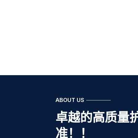
ABOUT US
卓越的高质量
准！！