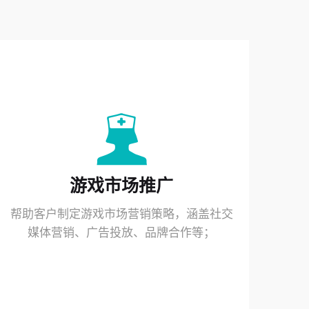
游戏市场推广
帮助客户制定游戏市场营销策略，涵盖社交
媒体营销、广告投放、品牌合作等；