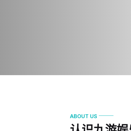
ABOUT US
认识九游娱